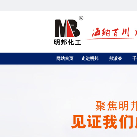
网站首页
走进明邦
邦派漆
千