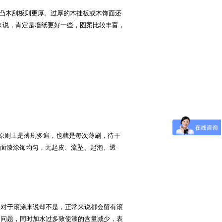
凹凸木刮板则更厚。过厚的木挂板或木饰面还
来说，肯定是墙纸更好一些，图案比较丰富，
原则上是薄刷多遍，也就是每次薄刷，待干
求面漆涂饰均匀，无起皮、流坠、起泡、透
是对于滚涂来说却不是，正常来说都会留有滚
漆问题，同时加水过多致使漆的含量减少，表