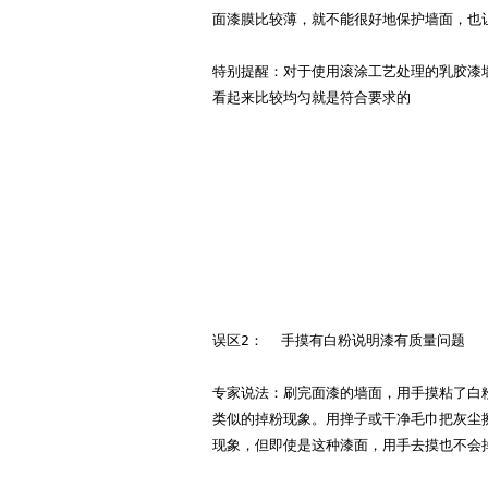
面漆膜比较薄，就不能很好地保护墙面，也
特别提醒：对于使用滚涂工艺处理的乳胶漆
看起来比较均匀就是符合要求的
误区2：
  手摸有白粉说明漆有质量问题
专家说法：刷完面漆的墙面，用手摸粘了白
类似的掉粉现象。用掸子或干净毛巾把灰尘
现象，但即使是这种漆面，用手去摸也不会