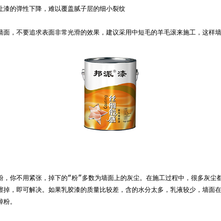
让漆的弹性下降，难以覆盖腻子层的细小裂纹
墙面，不要追求表面非常光滑的效果，建议采用中短毛的羊毛滚来施工，这样
粉，你不用紧张，掉下的“粉”多数为墙面上的灰尘。在施工过程中，很多灰尘
擦掉，即可解决。如果乳胶漆的质量比较差，含的水分太多，乳液较少，墙面
掉粉。