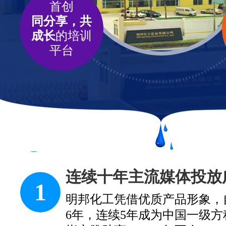
首创
同分享，共
成长
的培训
平台
连续十年主流媒体投放
1
明邦化工凭借优质产品形象，自2
6年，连续5年成为中国一级