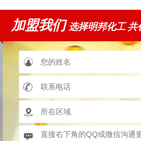
加盟我们
选择明邦化工 共