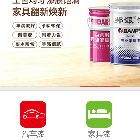
汽车漆
家具漆