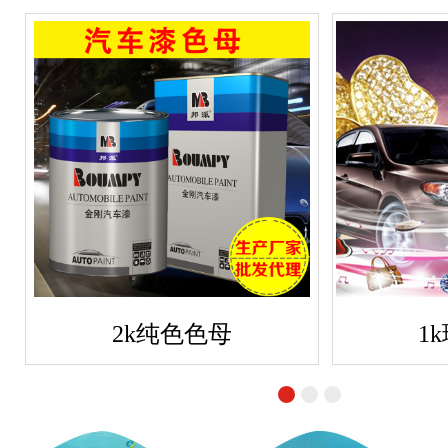
2k纯色色母
1