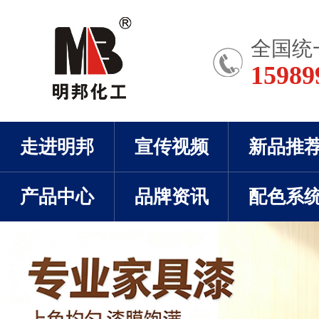
全国统
15989
走进明邦
宣传视频
新品推
产品中心
品牌资讯
配色系