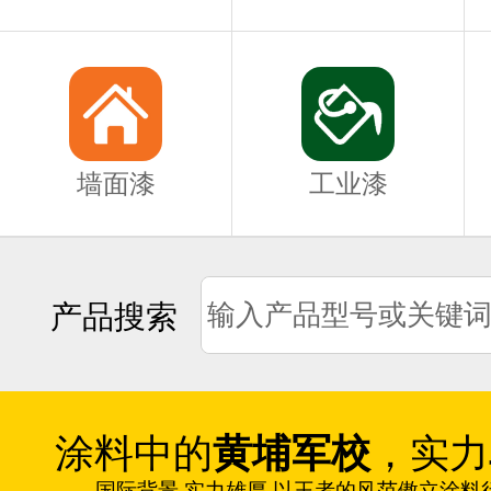
墙面漆
工业漆
产品搜索
涂料中的
黄埔军校
，实力
国际背景 实力雄厚 以王者的风范傲立涂料