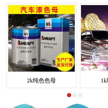
2k纯色色母
1