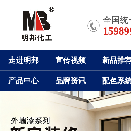
全国统
15989
走进明邦
宣传视频
新品推
产品中心
品牌资讯
配色系