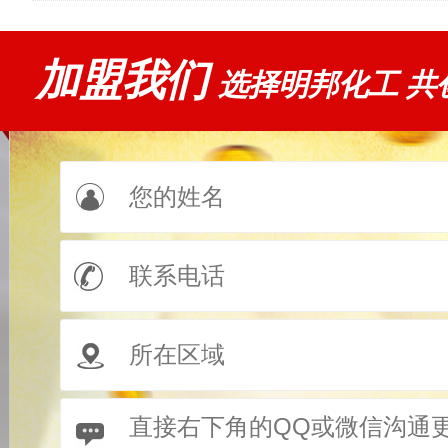
加盟我们
选择明邦化工 共