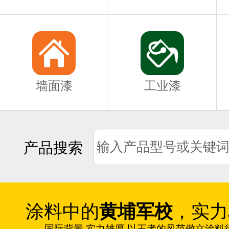
墙面漆
工业漆
产品搜索
涂料中的
黄埔军校
，实力
国际背景 实力雄厚 以王者的风范傲立涂料