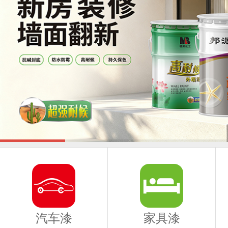
汽车漆
家具漆