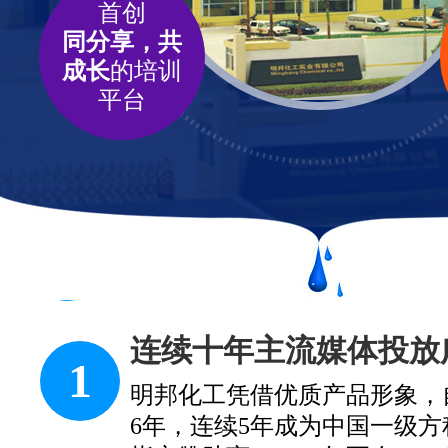
首创
同分享，共
成长
的培训
平台
连续十年主流媒体投放
1
明邦化工凭借优质产品形象，自2
6年，连续5年成为中国一级