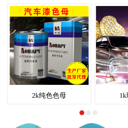
2k纯色色母
1