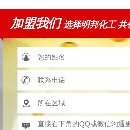
加盟我们
选择明邦化工 共