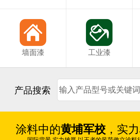
墙面漆
工业漆
产品搜索
涂料中的
黄埔军校
，实力
国际背景 实力雄厚 以王者的风范傲立涂料