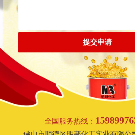
15989976
全国服务热线：
佛山市顺德区明邦化工实业有限公司