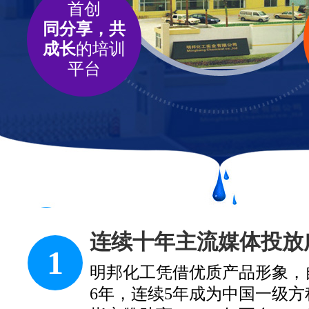
首创
同分享，共
成长
的培训
平台
涂料中的黄埔军校
2
明邦化工构建了一整套科学的
品牌、选址、培训、广告、产