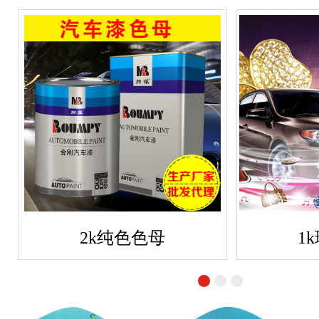
2k纯色色母
1