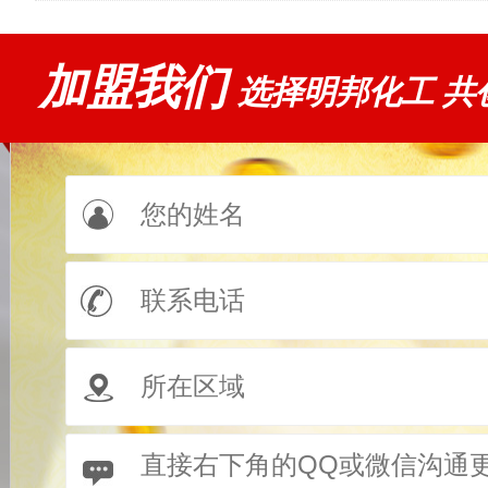
加盟我们
选择明邦化工 共