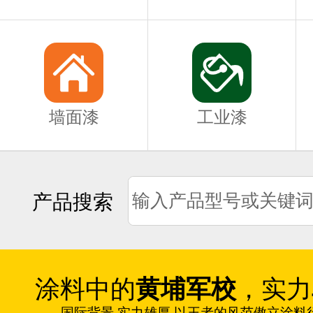
墙面漆
工业漆
产品搜索
涂料中的
黄埔军校
，实力
国际背景 实力雄厚 以王者的风范傲立涂料