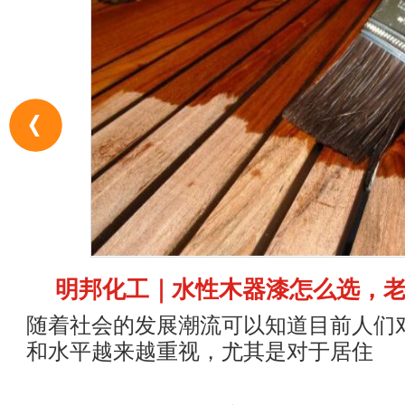
明邦化工｜水性木器漆怎么选，
随着社会的发展潮流可以知道目前人们
和水平越来越重视，尤其是对于居住