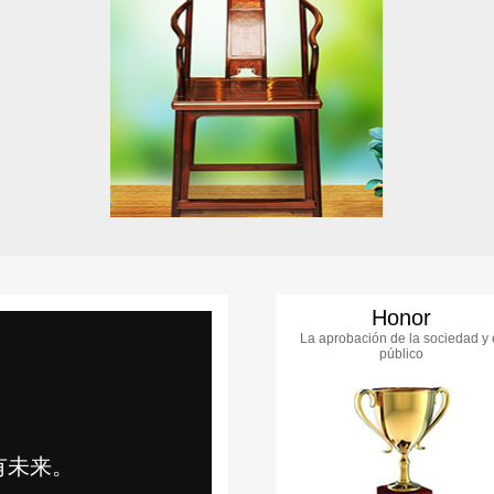
Honor
La aprobación de la sociedad y 
público