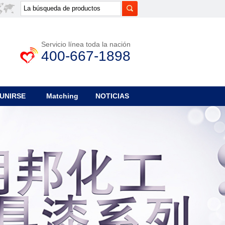
Servicio línea toda la nación
400-667-1898
UNIRSE
Matching
NOTICIAS
System