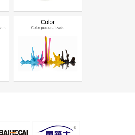
Color
cios
Color personalizado