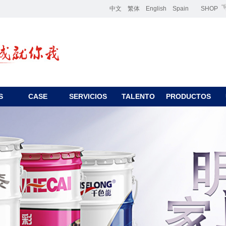
中文
繁体
English
Spain
SHOP
S
CASE
SERVICIOS
TALENTO
PRODUCTOS