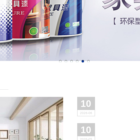
10
2026-06
10
2026-05